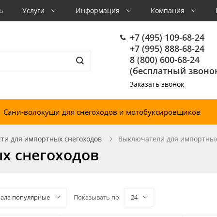
ь
Услуги
Информация
Компания
+7 (495) 109-68-24
+7 (995) 888-68-24
8 (800) 600-68-24
(бесплатный звонок
Заказать звонок
Сани-волокуши для снегоходов и мотобуксировщиков
ти для импортных снегоходов
Выключатели для импортных
х снегоходов
чала популярные
Показывать по
24