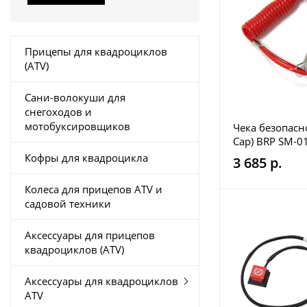
Прицепы для квадроциклов
(ATV)
Сани-волокуши для
снегоходов и
мотобуксировщиков
Чека безопасн
Cap) BRP SM-0
Кофры для квадроцикла
3 685 р.
Колеса для прицепов ATV и
садовой техники
Аксессуары для прицепов
квадроциклов (ATV)
Аксессуары для квадроциклов
ATV