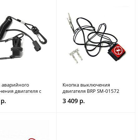
 аварийного
Кнопка выключения
ения двигателя с
двигателя BRP SM-01572
Polaris SM-01586
 р.
3 409 р.