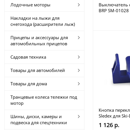
Лодочные моторы
Выключатель 
BRP SM-01028
Накладки на лыжи для
снегохода (расширители лыж)
Прицепы и аксессуары для
автомобильных прицепов
Садовая техника
Товары для автомобилей
Товары для дома
Транцевые колеса тележки под
мотор
Кнопка перек
Sledex для Ski
Шины, диски, камеры и
подвеска для спецтехники
1 126 р.