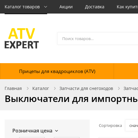
Каталог товаров
Акции
Доставка
Как купит
Прицепы для квадроциклов (ATV)
Главная
Каталог
Запчасти для снегоходов
Запчас
Выключатели для импортны
Сортировка
сна
Розничная цена