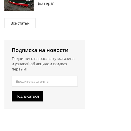
(катер)?
Все статьи
Подписка на новости
Подпишись на рассылку магазина
и узнавай об акциях и скидках
первым!
Подписаться