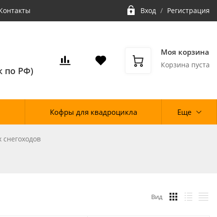
Контакты
Вход
/
Регистрация
Моя корзина
Корзина пуста
 по РФ)
Кофры для квадроцикла
Еще
 снегоходов
Вид