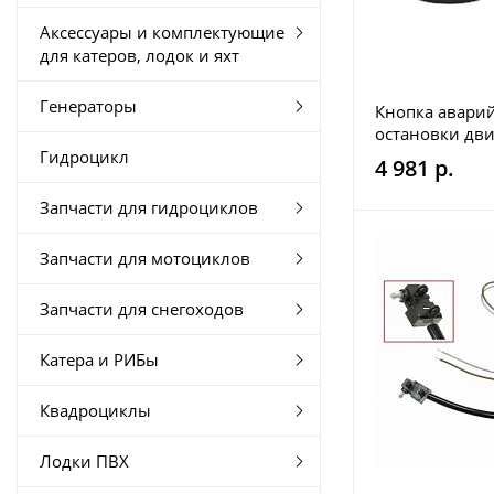
Аксессуары и комплектующие
для катеров, лодок и яхт
Генераторы
Кнопка авари
остановки дви
для Polaris 850
Гидроцикл
4 981 р.
Запчасти для гидроциклов
Запчасти для мотоциклов
Запчасти для снегоходов
Катера и РИБы
Квадроциклы
Лодки ПВХ