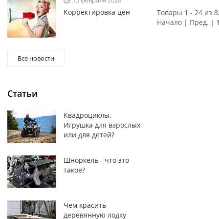
15 февраля 2020
Корректировка цен
Товары 1 - 24 из 8
Начало | Пред. |
Все новости
Статьи
Квадроциклы.
Игрушка для взрослых
или для детей?
Шноркель - что это
такое?
Чем красить
деревянную лодку