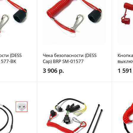
ости (DESS
Чека безопасности (DESS
Кнопка
1577-BK
Cap) BRP SM-01577
выключ
чекой 
3 906 р.
1 591