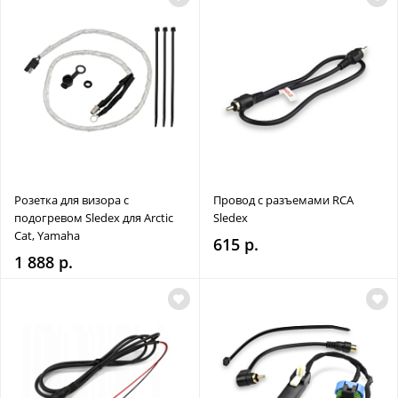
Розетка для визора с
Провод с разъемами RCA
подогревом Sledex для Arctic
Sledex
Cat, Yamaha
615 р.
1 888 р.