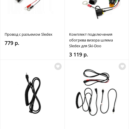
Провод с разъемом Sledex
Комплект подключения
обогрева визора шлема
779 р.
Sledex для Ski-Doo
3 119 р.