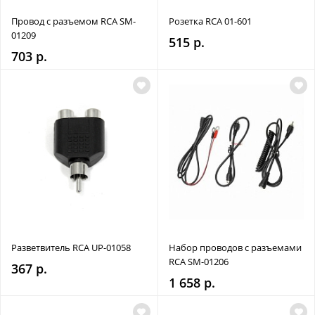
Провод с разъемом RCA SM-
Розетка RCA 01-601
01209
515 р.
703 р.
Разветвитель RCA UP-01058
Набор проводов с разъемами
RCA SM-01206
367 р.
1 658 р.