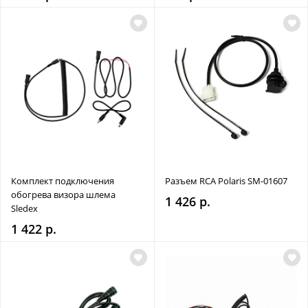
Комплект подключения
Разъем RCA Polaris SM-01607
обогрева визора шлема
1 426 р.
Sledex
1 422 р.