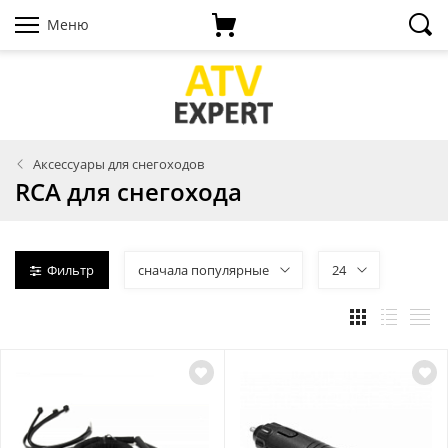
Меню
Аксессуары для снегоходов
RCA для снегохода
Фильтр
сначала популярные
24