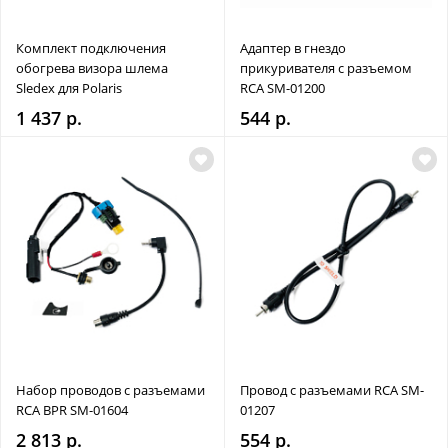
Комплект подключения
Адаптер в гнездо
обогрева визора шлема
прикуривателя с разъемом
Sledex для Polaris
RCA SM-01200
1 437 р.
544 р.
Набор проводов с разъемами
Провод с разъемами RCA SM-
RCA BPR SM-01604
01207
2 813 р.
554 р.