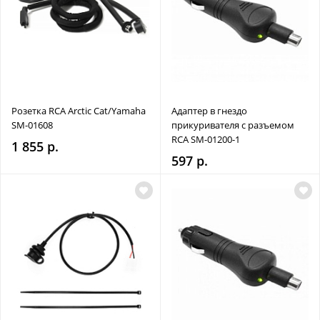
Розетка RCA Arctic Cat/Yamaha
Адаптер в гнездо
SM-01608
прикуривателя с разъемом
RCA SM-01200-1
1 855 р.
597 р.