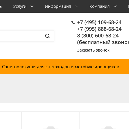
ь
Услуги
Информация
Компания
+7 (495) 109-68-24
+7 (995) 888-68-24
8 (800) 600-68-24
(бесплатный звонок
Заказать звонок
Сани-волокуши для снегоходов и мотобуксировщиков