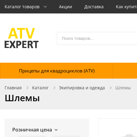
Каталог товаров
Акции
Доставка
Как купит
Прицепы для квадроциклов (ATV)
Главная
Каталог
Экипировка и одежда
Шлемы
Шлемы
Розничная цена