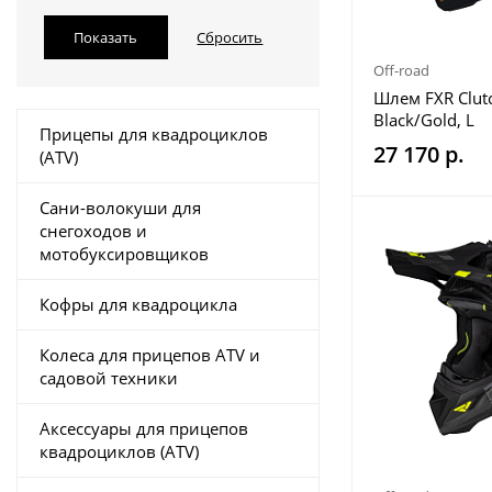
Off-road
Шлем FXR Clutc
Black/Gold, L
Прицепы для квадроциклов
27 170 р.
(ATV)
Сани-волокуши для
снегоходов и
мотобуксировщиков
Кофры для квадроцикла
Колеса для прицепов ATV и
садовой техники
Аксессуары для прицепов
квадроциклов (ATV)