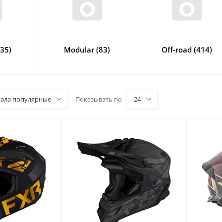
135)
Modular (83)
Off-road (414)
чала популярные
Показывать по
24