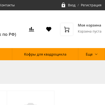
Контакты
Вход
/
Регистрация
Моя корзина
Корзина пуста
 по РФ)
Кофры для квадроцикла
Еще