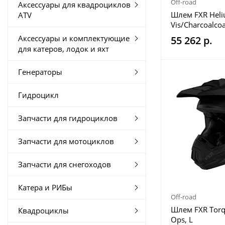
Off-road
Аксессуары для квадроциклов
Шлем FXR Heli
ATV
Vis/Charcoalcoa
Аксессуары и комплектующие
55 262 р.
для катеров, лодок и яхт
Генераторы
Гидроцикл
Запчасти для гидроциклов
Запчасти для мотоциклов
Запчасти для снегоходов
Катера и РИБы
Off-road
Шлем FXR Torq
Квадроциклы
Ops, L