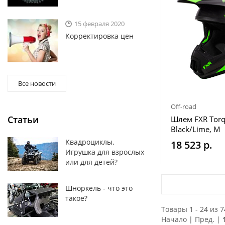
15 февраля 2020
Корректировка цен
Все новости
Off-road
Статьи
Шлем FXR Tor
Black/Lime, M
Квадроциклы.
18 523 р.
Игрушка для взрослых
или для детей?
Шноркель - что это
такое?
Товары 1 - 24 из 7
Начало | Пред. |