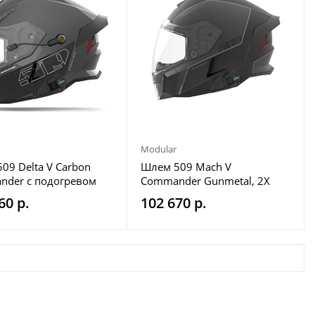
Modular
09 Delta V Carbon
Шлем 509 Mach V
der с подогревом
Commander Gunmetal, 2X
- Gloss Finish, 3X
60 р.
102 670 р.