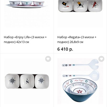
Набор «Enjoy Life» (3 миски +
Набор «Regata» (3 миски +
поднос) 42х13 см
поднос) 26,8х9 см
6 410 р.