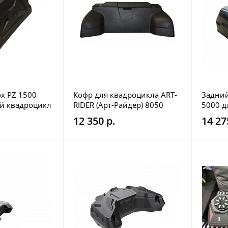
x PZ 1500
Кофр для квадроцикла ART-
Задний
ий квадроцикл
RIDER (Арт-Райдер) 8050
5000 д
12 350 р.
14 27