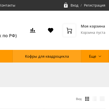
Контакты
Вход
/
Регистрация
Моя корзина
Корзина пуста
 по РФ)
Кофры для квадроцикла
Еще
Вид