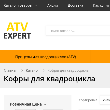
Каталог товаров
Акции
Доставка
Как купит
Прицепы для квадроциклов (ATV)
Главная
Каталог
Кофры для квадроцикла
Кофры для квадроцикла
Сортировка
сна
Розничная цена