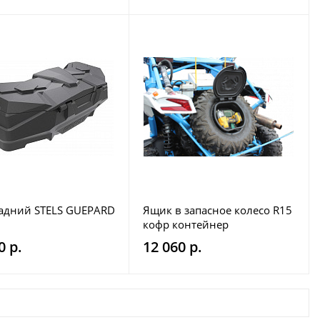
адний STELS GUEPARD
Ящик в запасное колесо R15
кофр контейнер
0 р.
12 060 р.