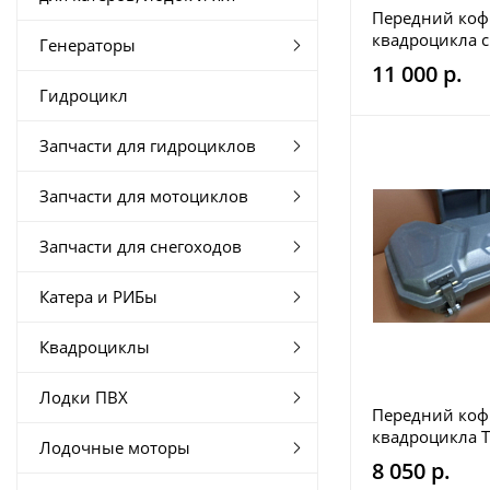
Передний коф
квадроцикла 
Генераторы
под музыку PZ
11 000 р.
Гидроцикл
Запчасти для гидроциклов
Запчасти для мотоциклов
Запчасти для снегоходов
Катера и РИБы
Квадроциклы
Лодки ПВХ
Передний коф
квадроцикла 
Лодочные моторы
Gorilla Trailer
8 050 р.