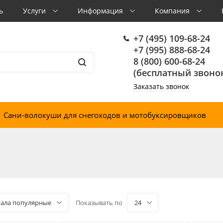
ь
Услуги
Информация
Компания
+7 (495) 109-68-24
+7 (995) 888-68-24
8 (800) 600-68-24
(бесплатный звонок
Заказать звонок
Сани-волокуши для снегоходов и мотобуксировщиков
чала популярные
Показывать по
24