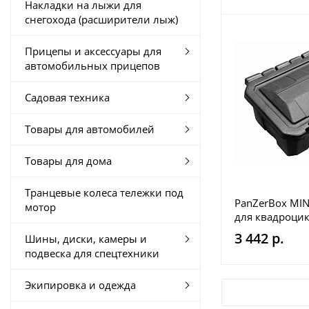
Накладки на лыжи для
снегохода (расширители лыж)
Прицепы и аксессуары для
автомобильных прицепов
Садовая техника
Товары для автомобилей
Товары для дома
Транцевые колеса тележки под
PanZerBox MINI
мотор
для квадроцик
или прицепа
3 442 р.
Шины, диски, камеры и
подвеска для спецтехники
Экипировка и одежда