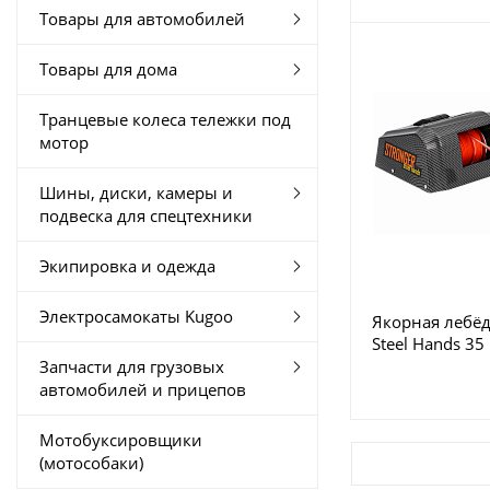
Товары для автомобилей
Товары для дома
Транцевые колеса тележки под
мотор
Шины, диски, камеры и
подвеска для спецтехники
Экипировка и одежда
Электросамокаты Kugoo
Якорная лебёд
Steel Hands 35
(карбон)
Запчасти для грузовых
автомобилей и прицепов
Мотобуксировщики
(мотособаки)