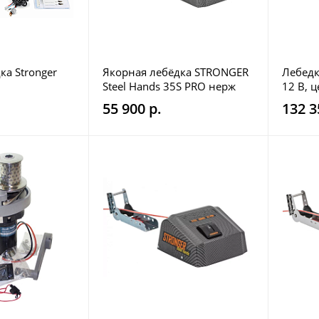
ка Stronger
Якорная лебёдка STRONGER
Лебедк
Steel Hands 35S PRO нерж
12 В, ц
55 900 р.
132 3