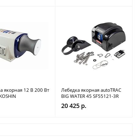
а якорная 12 В 200 Вт
Лебедка якорная autoTRAC
 KOSHIN
BIG WATER 45 SF55121-3R
20 425 р.