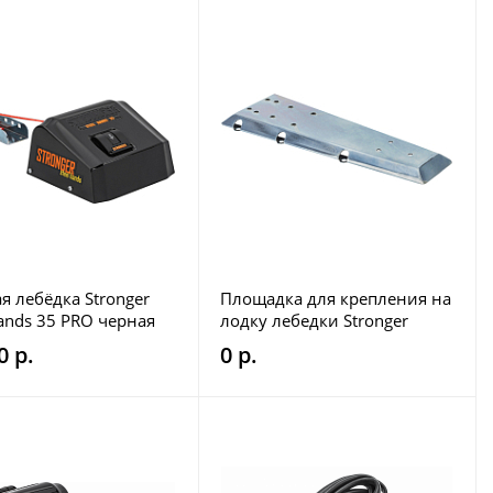
я лебёдка Stronger
Площадка для крепления на
Hands 35 PRO черная
лодку лебедки Stronger
0 р.
0 р.