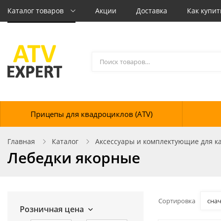
Каталог товаров
Акции
Доставка
Как купит
Прицепы для квадроциклов (ATV)
Главная
Каталог
Аксессуары и комплектующие для кат
Лебедки якорные
Сортировка
сна
Розничная цена