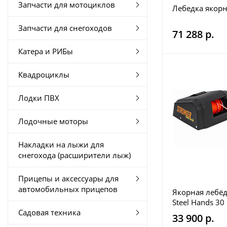
Запчасти для мотоциклов
Лебедка якор
Запчасти для снегоходов
71 288 р.
Катера и РИБы
Квадроциклы
Лодки ПВХ
Лодочные моторы
Накладки на лыжи для
снегохода (расширители лыж)
Прицепы и аксессуары для
автомобильных прицепов
Якорная лебёд
Steel Hands 30
Садовая техника
33 900 р.