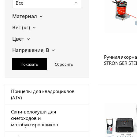
Все
Материал
Вес (кг)
Цвет
Напряжение, В
Ручная якорна
STRONGER STE
Прицепы для квадроциклов
(ATV)
Сани-волокуши для
снегоходов и
мотобуксировщиков