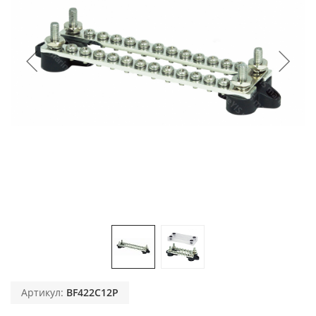
Артикул:
BF422C12P