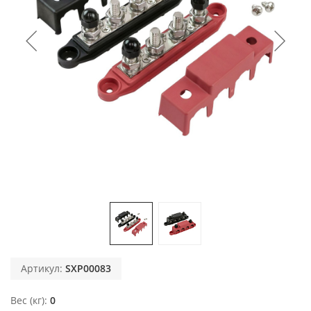
Артикул:
SXP00083
Вес (кг)
0