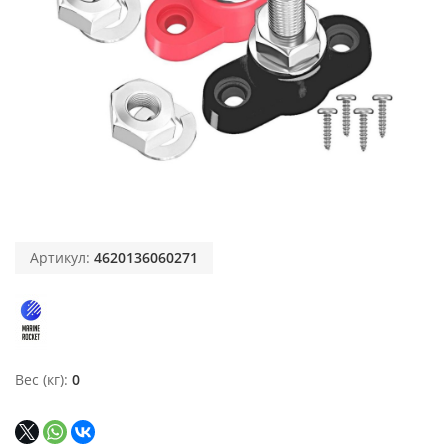
Артикул:
4620136060271
Вес (кг)
0