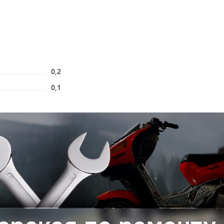
0,2
0,1