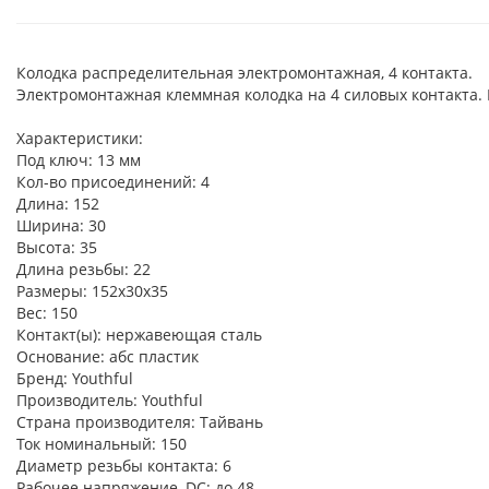
Колодка распределительная электромонтажная, 4 контакта.
Электромонтажная клеммная колодка на 4 силовых контакта. П
Характеристики:
Под ключ: 13 мм
Кол-во присоединений: 4
Длина: 152
Ширина: 30
Высота: 35
Длина резьбы: 22
Размеры: 152х30х35
Вес: 150
Контакт(ы): нержавеющая сталь
Основание: абс пластик
Бренд: Youthful
Производитель: Youthful
Страна производителя: Тайвань
Ток номинальный: 150
Диаметр резьбы контакта: 6
Рабочее напряжение, DC: до 48