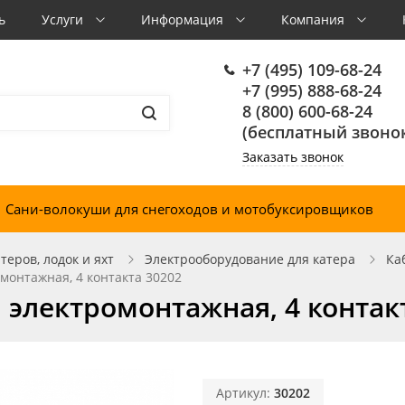
ь
Услуги
Информация
Компания
+7 (495) 109-68-24
+7 (995) 888-68-24
8 (800) 600-68-24
(бесплатный звонок
Заказать звонок
Сани-волокуши для снегоходов и мотобуксировщиков
еров, лодок и яхт
Электрооборудование для катера
Ка
монтажная, 4 контакта 30202
 электромонтажная, 4 контак
Артикул:
30202