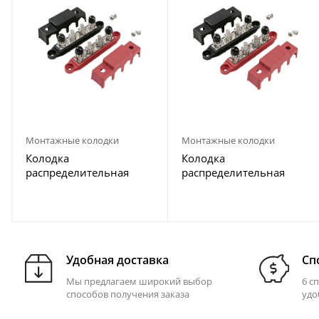
Монтажные колодки
Монтажные колодки
Колодка
Колодка
распределительная
распределительная
электромонтажная, 4
электромонтажная, 4
контакта, M10, Marine
контакта, M10
Rocket
Удобная доставка
Сп
Мы предлагаем широкий выбор
6 с
способов получения заказа
удо