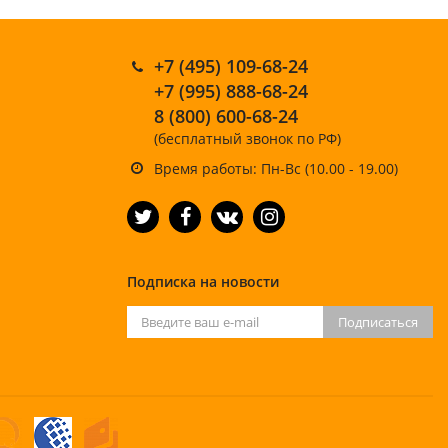
+7 (495) 109-68-24
+7 (995) 888-68-24
8 (800) 600-68-24
(бесплатный звонок по РФ)
Время работы: Пн-Вс (10.00 - 19.00)
Подписка на новости
Подписаться