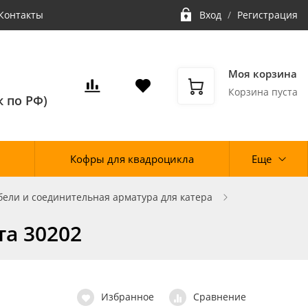
Контакты
Вход
/
Регистрация
Моя корзина
Корзина пуста
 по РФ)
Кофры для квадроцикла
Еще
бели и соединительная арматура для катера
та 30202
Избранное
Сравнение