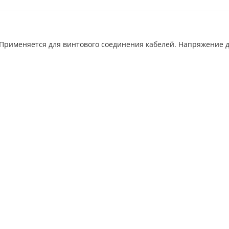
рименяется для винтового соединения кабелей. Напряжение до 4