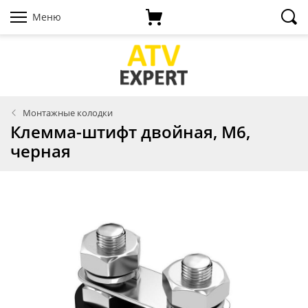
Меню
Монтажные колодки
Клемма-штифт двойная, M6,
черная