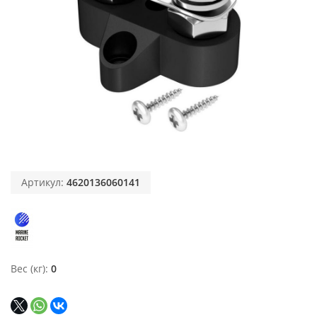
Артикул:
4620136060141
Вес (кг)
0