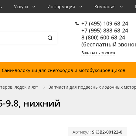
ь
Услуги
Информация
Компания
+7 (495) 109-68-24
+7 (995) 888-68-24
8 (800) 600-68-24
(бесплатный звонок
Заказать звонок
Сани-волокуши для снегоходов и мотобуксировщиков
еров, лодок и яхт
Запчасти для подвесных лодочных мото
6-9.8, нижний
Артикул:
SK3B2-00122-0