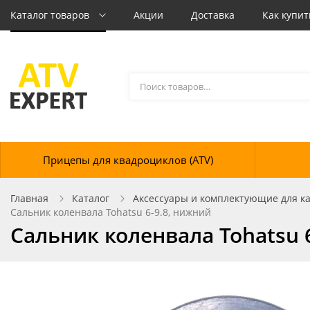
Каталог товаров
Акции
Доставка
Как купит
Прицепы для квадроциклов (ATV)
Главная
Каталог
Аксессуары и комплектующие для кат
Сальник коленвала Tohatsu 6-9.8, нижний
Сальник коленвала Tohatsu 