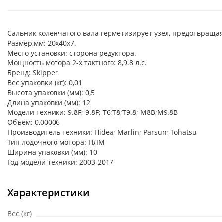
Cальник коленчатого вала герметизирует узел, предотвраща
Размер,мм: 20х40х7.
Место установки: сторона редуктора.
Мощность мотора 2-х тактного: 8,9.8 л.с.
Бренд: Skipper
Вес упаковки (кг): 0,01
Высота упаковки (мм): 0,5
Длина упаковки (мм): 12
Модели техники: 9.8F; 9.8F; T6;T8;T9.8; M8B;M9.8B
Объем: 0,00006
Производитель техники: Hidea; Marlin; Parsun; Tohatsu
Тип лодочного мотора: ПЛМ
Ширина упаковки (мм): 10
Год модели техники: 2003-2017
Характеристики
Вес (кг)