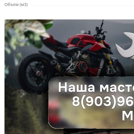
Объем (м3)