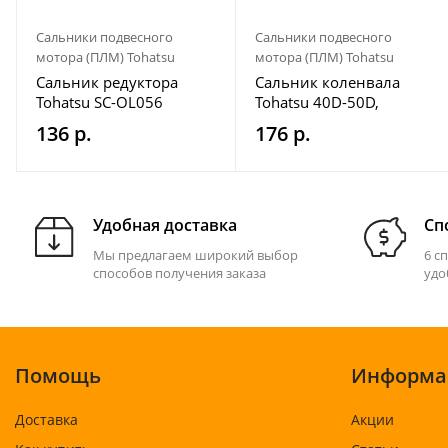
Сальники подвесного
Сальники подвесного
мотора (ПЛМ) Tohatsu
мотора (ПЛМ) Tohatsu
Сальник редуктора
Сальник коленвала
Tohatsu SC-OL056
Tohatsu 40D-50D,
нижний
136 р.
176 р.
Удобная доставка
Сп
Мы предлагаем широкий выбор
6 с
способов получения заказа
удо
Помощь
Информа
Доставка
Акции