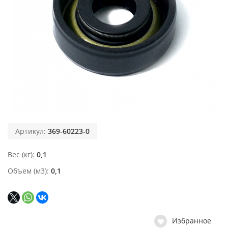
Артикул:
369-60223-0
Вес (кг)
0,1
Объем (м3)
0,1
Избранное