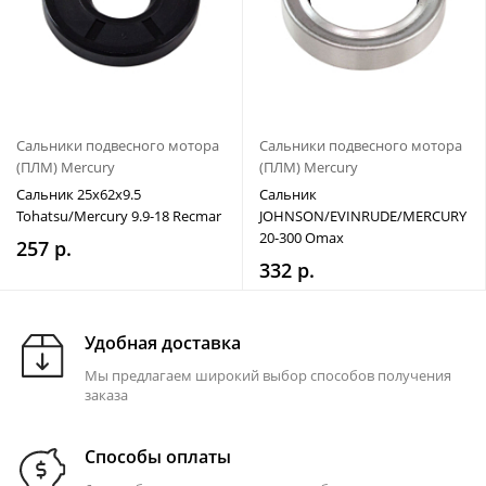
Сальники подвесного мотора
Сальники подвесного мотора
(ПЛМ) Mercury
(ПЛМ) Mercury
Сальник 25x62x9.5
Сальник
Tohatsu/Mercury 9.9-18 Recmar
JOHNSON/EVINRUDE/MERCURY
20-300 Omax
257 р.
332 р.
Удобная доставка
Мы предлагаем широкий выбор способов получения
заказа
Способы оплаты