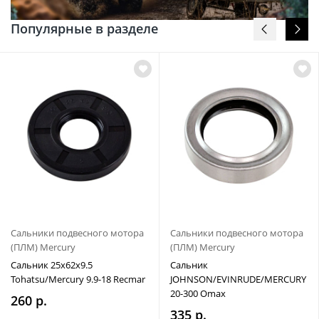
Популярные в разделе
Сальники подвесного мотора
Сальники подвесного мотора
(ПЛМ) Mercury
(ПЛМ) Mercury
Сальник 25x62x9.5
Сальник
Tohatsu/Mercury 9.9-18 Recmar
JOHNSON/EVINRUDE/MERCURY
20-300 Omax
260 р.
335 р.