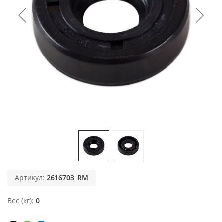
Артикул:
2616703_RM
Вес (кг)
0