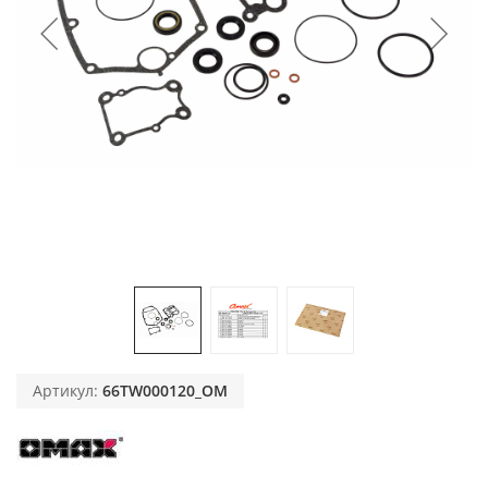
Артикул:
66TW000120_OM