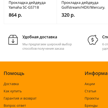
Прокладка дейдвуда
Прокладка дейдвуда
Yamaha SC-GS718
Golfstream/HDX/Mercury/M
SC-GS550
864 р.
320 р.
Удобная доставка
Сп
Мы предлагаем широкий выбор
6 с
способов получения заказа
удо
Помощь
Информа
Доставка
Акции
Как купить
Статьи
Гарантия и возврат
Проекты
Вопрос-ответ
Бренды