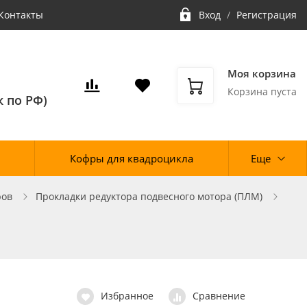
Контакты
Вход
/
Регистрация
Моя корзина
Корзина пуста
 по РФ)
Кофры для квадроцикла
Еще
ров
Прокладки редуктора подвесного мотора (ПЛМ)
Избранное
Сравнение