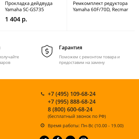
Прокладка дейдвуда
Ремкомплект редуктора
Yamaha SC-GS735
Yamaha 60F/70D, Recmar
1 404 р.
м
Гарантия
получайте
Поможем с ремонтом товара и
варов
предоставим на замену
+7 (495) 109-68-24
+7 (995) 888-68-24
8 (800) 600-68-24
(бесплатный звонок по РФ)
Время работы: Пн-Вс (10.00 - 19.00)