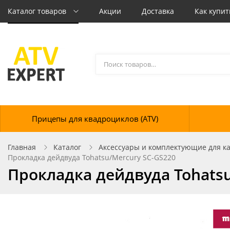
Каталог товаров
Акции
Доставка
Как купит
Прицепы для квадроциклов (ATV)
Главная
Каталог
Аксессуары и комплектующие для кат
Прокладка дейдвуда Tohatsu/Mercury SC-GS220
Прокладка дейдвуда Tohatsu