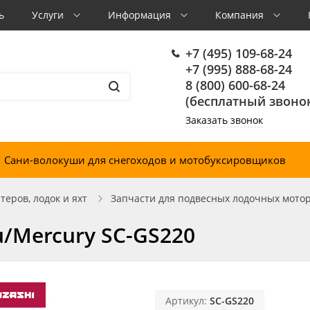
ь
Услуги
Информация
Компания
+7 (495) 109-68-24
+7 (995) 888-68-24
8 (800) 600-68-24
(бесплатный звонок
Заказать звонок
Сани-волокуши для снегоходов и мотобуксировщиков
еров, лодок и яхт
Запчасти для подвесных лодочных мото
/Mercury SC-GS220
Артикул:
SC-GS220