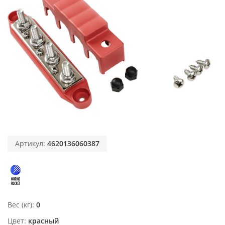
Артикул:
4620136060387
Вес (кг)
0
Цвет
красный