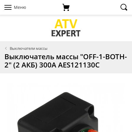
Меню
Выключатели массы
Выключатель массы "OFF-1-BOTH-
2" (2 АКБ) 300А AES121130C