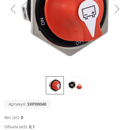
Артикул:
SXP00040
Вес (кг)
0
Объем (м3)
0,1