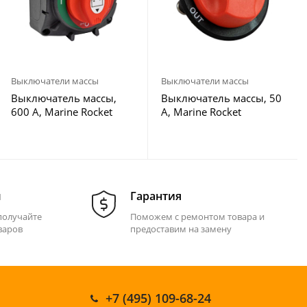
Выключатели массы
Выключатели массы
Выключатель массы,
Выключатель массы, 50
600 А, Marine Rocket
А, Marine Rocket
м
Гарантия
получайте
Поможем с ремонтом товара и
варов
предоставим на замену
+7 (495) 109-68-24