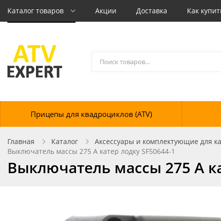
Каталог товаров
Акции
Доставка
Как купит
Прицепы для квадроциклов (ATV)
Главная
Каталог
Аксессуары и комплектующие для кат
Выключатель массы 275 А катер лодку SF50644-1
Выключатель массы 275 А ка