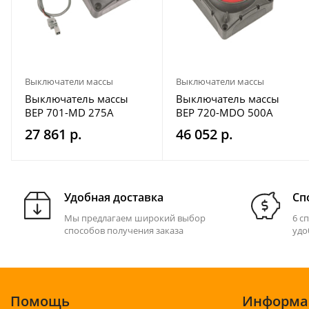
Выключатели массы
Выключатели массы
Выключатель массы
Выключатель массы
BEP 701-MD 275A
BEP 720-MDO 500A
27 861 р.
46 052 р.
Удобная доставка
Сп
Мы предлагаем широкий выбор
6 с
способов получения заказа
удо
Помощь
Информа