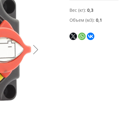
Вес (кг)
0,3
Объем (м3)
0,1