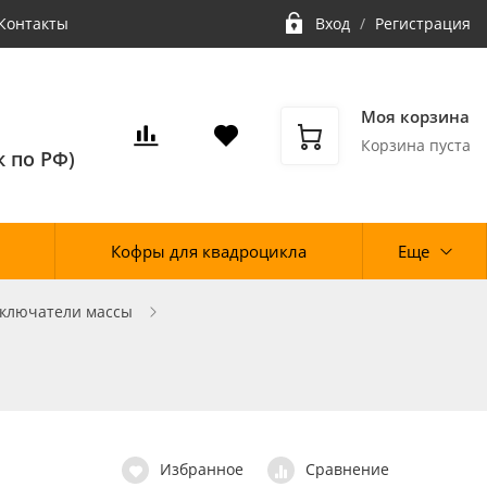
Контакты
Вход
/
Регистрация
Моя корзина
Корзина пуста
 по РФ)
Кофры для квадроцикла
Еще
ключатели массы
Избранное
Сравнение