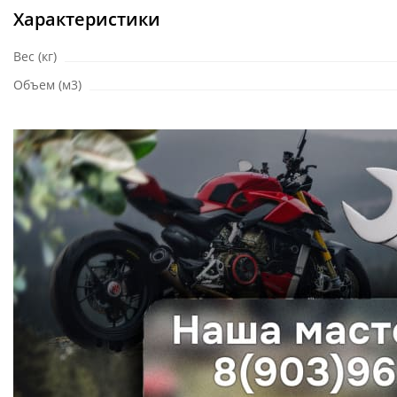
Характеристики
Вес (кг)
Объем (м3)