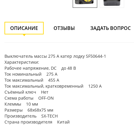
ОПИСАНИЕ
ОТЗЫВЫ
ЗАДАТЬ ВОПРОС
Выключатель массы 275 А катер лодку SF50644-1
Характеристики:
Рабочее напряжение, DC до 48 В
Ток номинальный 275 А
Ток максимальный 455 А
Ток максимальный, кратковременный 1250 А
Съёмный ключ Нет
Схема работы OFF-ON
Клеммы 10 мм
Размеры 68х68х75 мм
Производитель SX-TECH
Страна производителя Китай