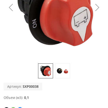
Артикул:
SXP00038
Объем (м3)
0,1