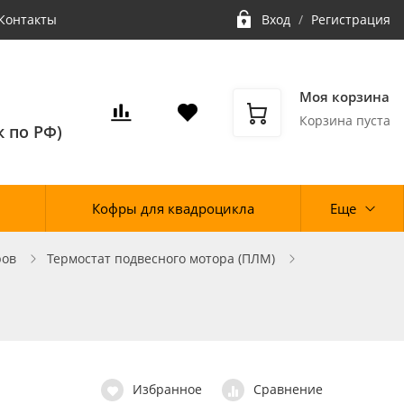
Контакты
Вход
/
Регистрация
Моя корзина
Корзина пуста
 по РФ)
Кофры для квадроцикла
Еще
ров
Термостат подвесного мотора (ПЛМ)
Избранное
Сравнение