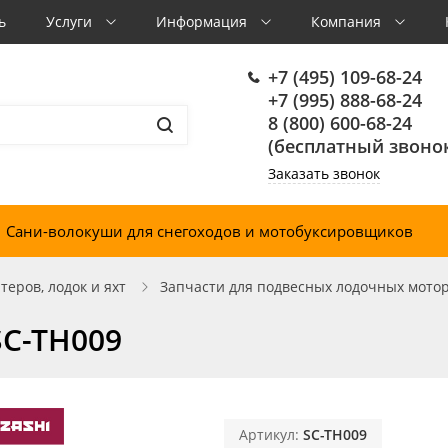
ь
Услуги
Информация
Компания
+7 (495) 109-68-24
+7 (995) 888-68-24
8 (800) 600-68-24
(бесплатный звонок
Заказать звонок
Сани-волокуши для снегоходов и мотобуксировщиков
еров, лодок и яхт
Запчасти для подвесных лодочных мото
SC-TH009
Артикул:
SC-TH009