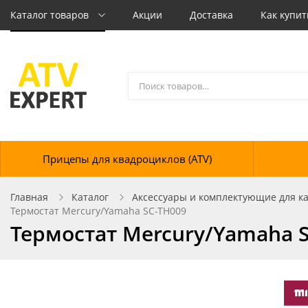
Каталог товаров
Акции
Доставка
Как купит
Прицепы для квадроциклов (ATV)
Главная
Каталог
Аксессуары и комплектующие для кат
Термостат Mercury/Yamaha SC-TH009
Термостат Mercury/Yamaha 