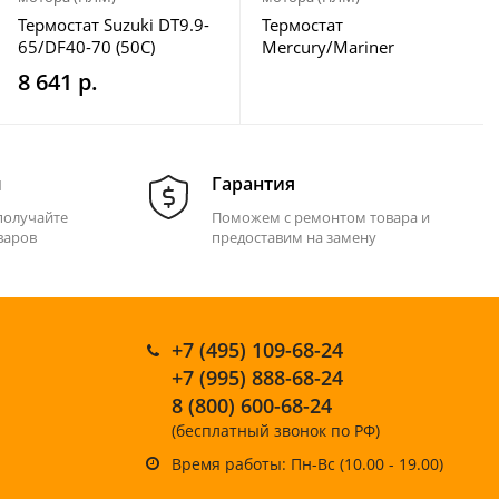
Термостат Suzuki DT9.9-
Термостат
65/DF40-70 (50С)
Mercury/Mariner
8M0090819
8 641 р.
м
Гарантия
получайте
Поможем с ремонтом товара и
варов
предоставим на замену
+7 (495) 109-68-24
+7 (995) 888-68-24
8 (800) 600-68-24
(бесплатный звонок по РФ)
Время работы: Пн-Вс (10.00 - 19.00)