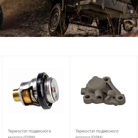
Термостат подвесного
Термостат подвесного
мотора (ПЛМ)
мотора (ПЛМ)