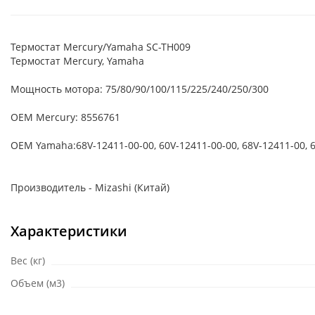
Термостат Mercury/Yamaha SC-TH009
Термостат Mercury, Yamaha
Мощность мотора: 75/80/90/100/115/225/240/250/300
OEM Mercury: 8556761
OEM Yamaha:68V-12411-00-00, 60V-12411-00-00, 68V-12411-00, 
Производитель - Mizashi (Китай)
Характеристики
Вес (кг)
Объем (м3)