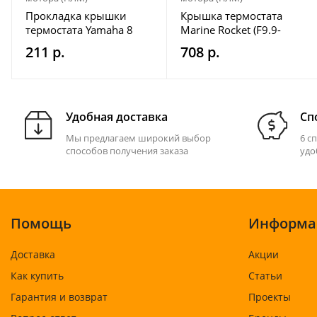
Прокладка крышки
Крышка термостата
термостата Yamaha 8
Marine Rocket (F9.9-
01.01.00.02)
211 р.
708 р.
Удобная доставка
Сп
Мы предлагаем широкий выбор
6 с
способов получения заказа
удо
Помощь
Информа
Доставка
Акции
Как купить
Статьи
Гарантия и возврат
Проекты