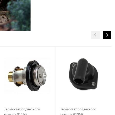
Термостат подвесного
Термостат подвесного
мотора (ПЛМ)
мотора (ПЛМ)