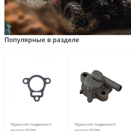
Популярные в разделе
Термостат подвесного
Термостат подвесного
мотора (ПЛМ)
мотора (ПЛМ)