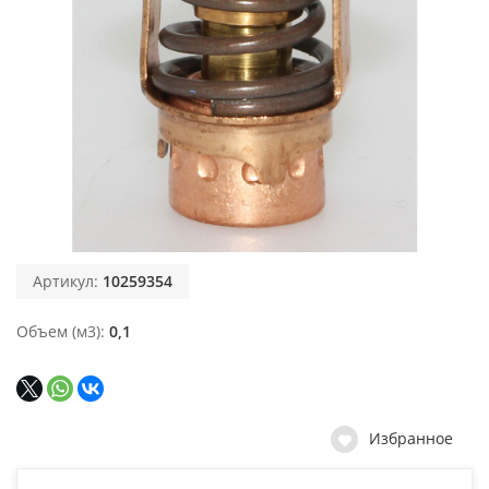
Артикул:
10259354
Объем (м3)
0,1
Избранное