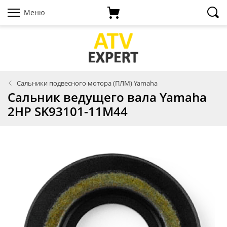
Меню
Сальники подвесного мотора (ПЛМ) Yamaha
Сальник ведущего вала Yamaha
2HP SK93101-11M44