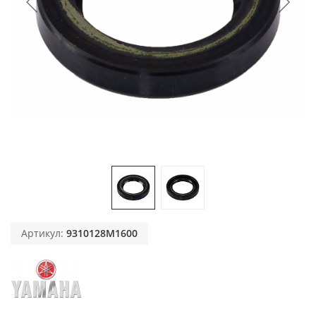
Артикул:
9310128M1600