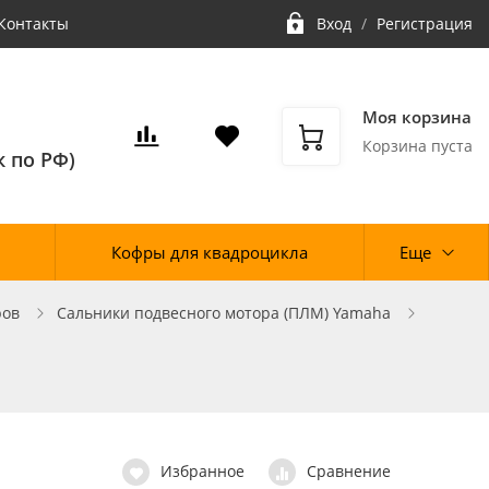
Контакты
Вход
/
Регистрация
Моя корзина
Корзина пуста
 по РФ)
Кофры для квадроцикла
Еще
ров
Сальники подвесного мотора (ПЛМ) Yamaha
Избранное
Сравнение