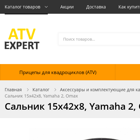
Каталог товаров
Акции
Доставка
Как купит
Прицепы для квадроциклов (ATV)
Главная
Каталог
Аксессуары и комплектующие для кат
Сальник 15х42х8, Yamaha 2, Omax
Сальник 15х42х8, Yamaha 2,