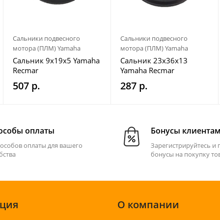
Сальники подвесного
Сальники подвесного
мотора (ПЛМ) Yamaha
мотора (ПЛМ) Yamaha
Сальник 9x19x5 Yamaha
Сальник 23x36x13
Recmar
Yamaha Recmar
507 р.
287 р.
особы оплаты
Бонусы клиента
пособов оплаты для вашего
Зарегистрируйтесь и 
бства
бонусы на покупку то
ция
О компании