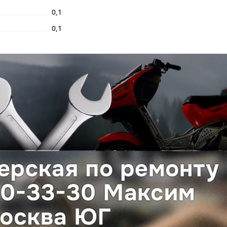
0,1
0,1