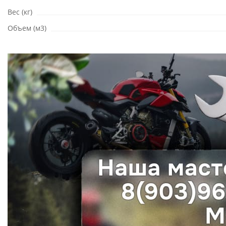
Вес (кг)
Объем (м3)