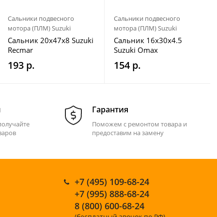
Сальники подвесного
Сальники подвесного
мотора (ПЛМ) Suzuki
мотора (ПЛМ) Suzuki
Сальник 20x47x8 Suzuki
Сальник 16x30x4.5
Recmar
Suzuki Omax
193 р.
154 р.
м
Гарантия
получайте
Поможем с ремонтом товара и
варов
предоставим на замену
+7 (495) 109-68-24
+7 (995) 888-68-24
8 (800) 600-68-24
(бесплатный звонок по РФ)