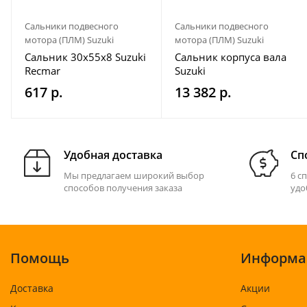
Сальники подвесного
Сальники подвесного
мотора (ПЛМ) Suzuki
мотора (ПЛМ) Suzuki
Сальник 30х55х8 Suzuki
Сальник корпуса вала
Recmar
Suzuki
617 р.
13 382 р.
Удобная доставка
Сп
Мы предлагаем широкий выбор
6 с
способов получения заказа
удо
Помощь
Информа
Доставка
Акции