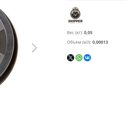
Вес (кг)
0,05
Объем (м3)
0,00013