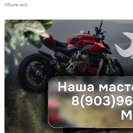
Объем (м3)