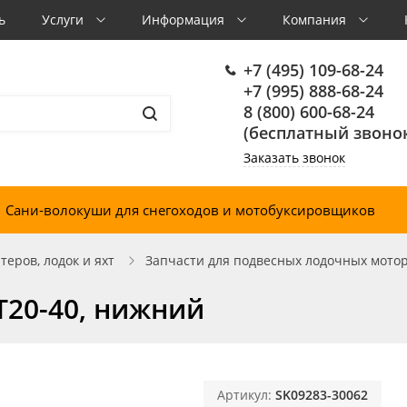
ь
Услуги
Информация
Компания
+7 (495) 109-68-24
+7 (995) 888-68-24
8 (800) 600-68-24
(бесплатный звонок
Заказать звонок
Сани-волокуши для снегоходов и мотобуксировщиков
еров, лодок и яхт
Запчасти для подвесных лодочных мото
T20-40, нижний
Артикул:
SK09283-30062