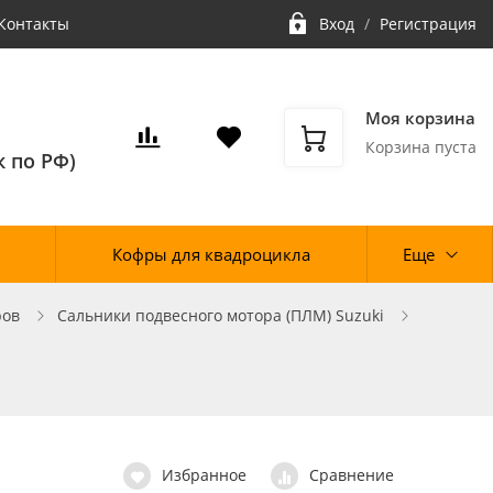
Контакты
Вход
/
Регистрация
Моя корзина
Корзина пуста
 по РФ)
Кофры для квадроцикла
Еще
ров
Сальники подвесного мотора (ПЛМ) Suzuki
Избранное
Сравнение