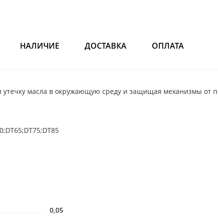
НАЛИЧИЕ
ДОСТАВКА
ОПЛАТА
я утечку масла в окружающую среду и защищая механизмы от п
0;DT65;DT75;DT85
0,05