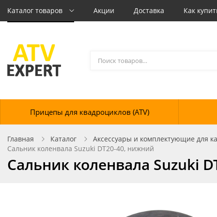
Каталог товаров
Акции
Доставка
Как купит
Прицепы для квадроциклов (ATV)
Главная
Каталог
Аксессуары и комплектующие для кат
Сальник коленвала Suzuki DT20-40, нижний
Сальник коленвала Suzuki D