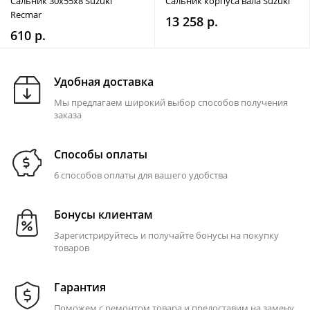
Сальник 30х55х8 Suzuki
Сальник корпуса вала Suzuki
Recmar
13 258 р.
610 р.
Удобная доставка
Мы предлагаем широкий выбор способов получения
заказа
Способы оплаты
6 способов оплаты для вашего удобства
Бонусы клиентам
Зарегистрируйтесь и получайте бонусы на покупку
товаров
Гарантия
Поможем с ремонтом товара и предоставим на замену