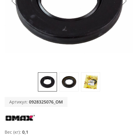
Артикул:
0928325076_OM
Вес (кг)
0,1