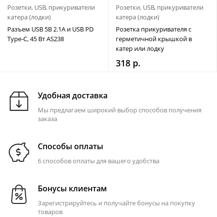
Розетки, USB, прикуриватели
Розетки, USB, прикуриватели
катера (лодки)
катера (лодки)
Разъем USB 5В 2.1А и USB PD
Розетка прикуривателя с
Type-C, 45 Вт AS238
герметичной крышкой в
катер или лодку
318 р.
Удобная доставка
Мы предлагаем широкий выбор способов получения
заказа
Способы оплаты
6 способов оплаты для вашего удобства
Бонусы клиентам
Зарегистрируйтесь и получайте бонусы на покупку
товаров