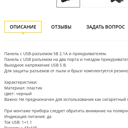
ОПИСАНИЕ
ОТЗЫВЫ
ЗАДАТЬ ВОПРОС
Панель с USB-разъемом 5В 2.1А и прикуривателем.
Панель с USB разъемом на два порта и гнездом прикуривател
Выходное напряжение USB 5 В.
Для защиты разъемов от пыли и брызг комплектуется резин
Характеристики:
Материал: пластик
Цвет: черный
Важно: Не предназначен для использования как сигаретный 
При монтаже прибора следует обратить внимание на полярн
Индикация питания: да
Ток USB: 1+1.1
Размеры: 43х105