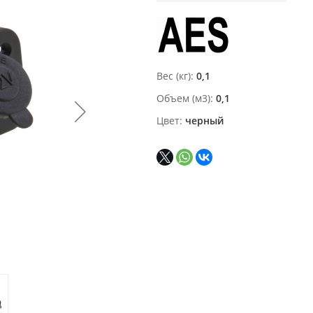
Вес (кг)
0,1
Объем (м3)
0,1
Цвет
черный