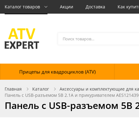
Каталог товаров
Акции
Доставка
Как купит
Прицепы для квадроциклов (ATV)
Главная
Каталог
Аксессуары и комплектующие для кат
Панель с USB-разъемом 5В 2.1А и прикуривателем AES12143
Панель с USB-разъемом 5В 