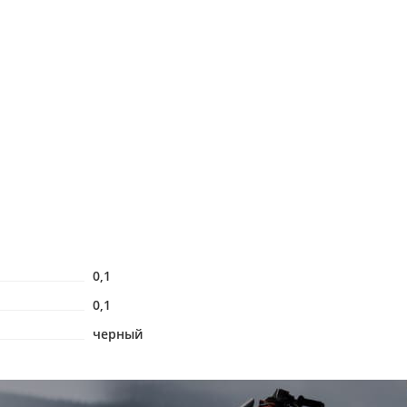
0,1
0,1
черный