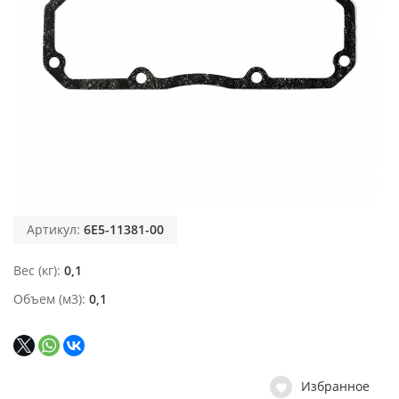
Артикул:
6E5-11381-00
Вес (кг)
0,1
Объем (м3)
0,1
Избранное