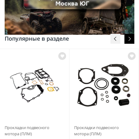
Популярные в разделе
Прокладки подвесного
Прокладки подвесного
мотора (ПЛМ)
мотора (ПЛМ)