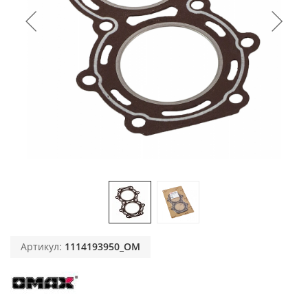
Артикул:
1114193950_OM