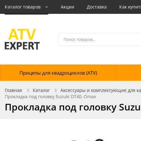
Каталог товаров
Акции
Доставка
Как купит
Прицепы для квадроциклов (ATV)
Главная
Каталог
Аксессуары и комплектующие для кат
Прокладка под головку Suzuki DT40, Omax
Прокладка под головку Suzu