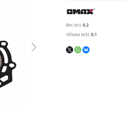
Вес (кг)
0,2
Объем (м3)
0,1