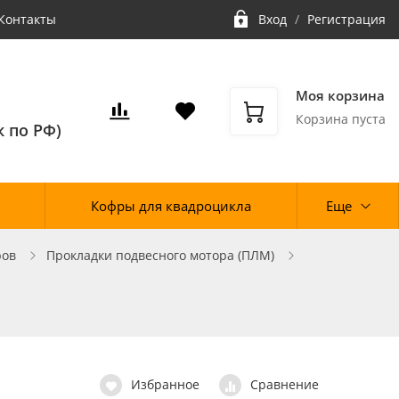
Контакты
Вход
/
Регистрация
Моя корзина
Корзина пуста
 по РФ)
Кофры для квадроцикла
Еще
ров
Прокладки подвесного мотора (ПЛМ)
Избранное
Сравнение