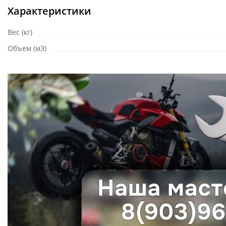
Характеристики
Вес (кг)
Объем (м3)