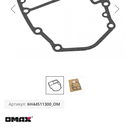
Артикул:
6H44511300_OM