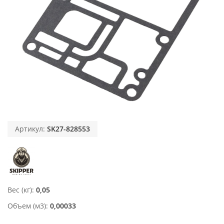
Артикул:
SK27-828553
Вес (кг)
0,05
Объем (м3)
0,00033