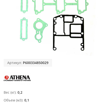
Артикул:
P600334850029
Вес (кг)
0,2
Объем (м3)
0,1