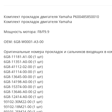
Комплект прокладок двигателя Yamaha P600485850010
Комплект прокладок двигателя Yamaha
Мощность мотора: F8/F9.9
OEM: 6G8-W0001-A3-00
Оригинальные номера прокладок и сальников входящих в ко
6G8-11181-A1-00 (1 шт)
6G8-11351-A0-00 (1 шт)
6G8-41112-02-00 (1 шт)
6G8-41114-00-00 (1 шт)
6G8-13645-00-00 (1 шт)
6G8-14198-A0-00 (1 шт)
6G8-15374-00-00 (1 шт)
6G8-13646-A0-00 (2 шт)
6G8-12414-A0-00 (1 шт)
93102-30M22-00 (1 шт)
93102-18M21-00 (1 шт)
93101-25M24-00 (1 шт)