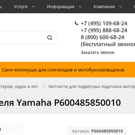
ь
Услуги
Информация
Компания
+7 (495) 109-68-24
+7 (995) 888-68-24
8 (800) 600-68-24
(бесплатный звонок
Заказать звонок
Сани-волокуши для снегоходов и мотобуксировщиков
еров, лодок и яхт
Запчасти для подвесных лодочных мото
еля Yamaha P600485850010
Артикул:
P600485850010