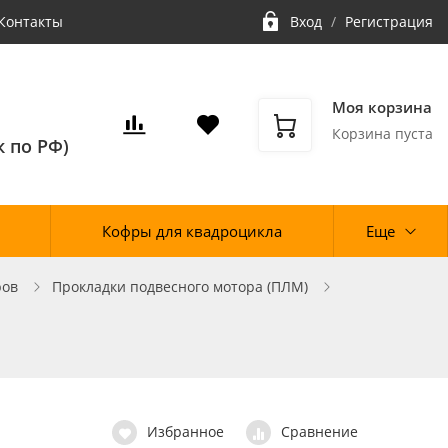
Контакты
Вход
/
Регистрация
Моя корзина
Корзина пуста
 по РФ)
Кофры для квадроцикла
Еще
ров
Прокладки подвесного мотора (ПЛМ)
Избранное
Сравнение