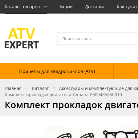
Каталог товаров
Акции
Доставка
Как купит
Прицепы для квадроциклов (ATV)
Главная
Каталог
Аксессуары и комплектующие для кат
Комплект прокладок двигателя Yamaha P600485850010
Комплект прокладок двигат