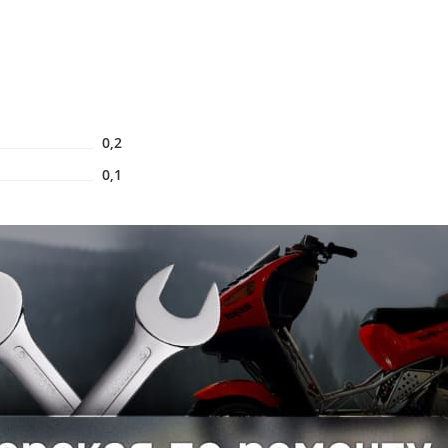
0,2
0,1