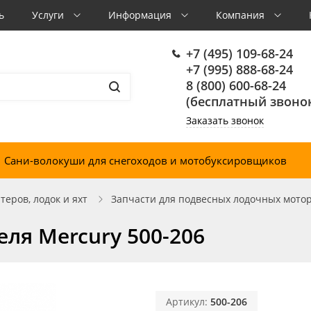
ь
Услуги
Информация
Компания
+7 (495) 109-68-24
+7 (995) 888-68-24
8 (800) 600-68-24
(бесплатный звонок
Заказать звонок
Сани-волокуши для снегоходов и мотобуксировщиков
еров, лодок и яхт
Запчасти для подвесных лодочных мото
ля Mercury 500-206
Артикул:
500-206