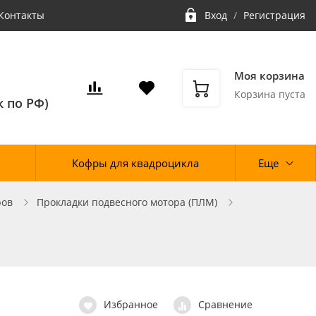
Контакты
Вход
/
Регистрация
Моя корзина
Корзина пуста
 по РФ)
Кофры для квадроцикла
Еще
ров
Прокладки подвесного мотора (ПЛМ)
Избранное
Сравнение