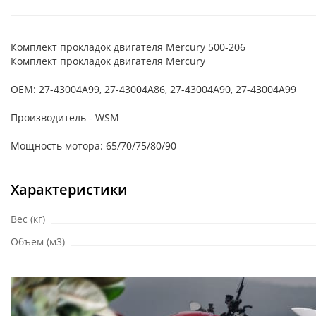
Комплект прокладок двигателя Mercury 500-206
Комплект прокладок двигателя Mercury
OEM: 27-43004A99, 27-43004A86, 27-43004A90, 27-43004A99
Производитель - WSM
Мощность мотора: 65/70/75/80/90
Характеристики
Вес (кг)
Объем (м3)