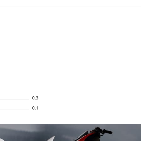
0,3
0,1