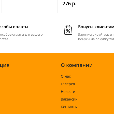
GS301
276 р.
особы оплаты
Бонусы клиента
пособов оплаты для вашего
Зарегистрируйтесь и 
бства
бонусы на покупку то
ция
О компании
О нас
Галерея
Новости
Вакансии
Контакты