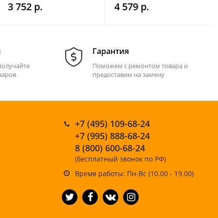
01.02.30.00)
50G/60F/70B
3 752 р.
4 579 р.
м
Гарантия
получайте
Поможем с ремонтом товара и
варов
предоставим на замену
+7 (495) 109-68-24
+7 (995) 888-68-24
8 (800) 600-68-24
(бесплатный звонок по РФ)
Время работы: Пн-Вс (10.00 - 19.00)