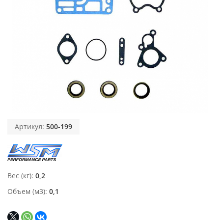
Артикул:
500-199
Вес (кг)
0,2
Объем (м3)
0,1