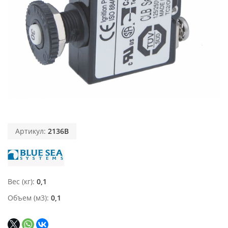
Артикул:
2136B
Вес (кг)
0,1
Объем (м3)
0,1