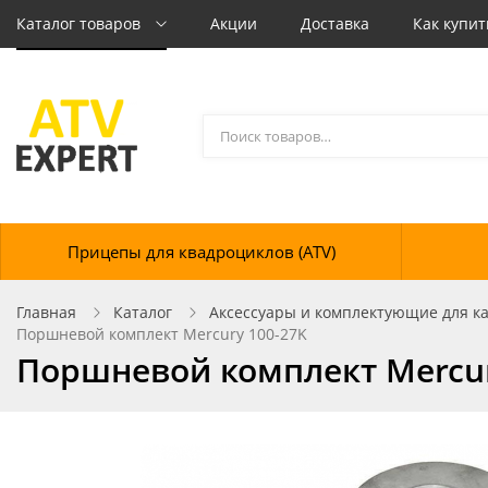
Каталог товаров
Акции
Доставка
Как купит
Прицепы для квадроциклов (ATV)
Главная
Каталог
Аксессуары и комплектующие для кат
Поршневой комплект Mercury 100-27K
Поршневой комплект Mercur