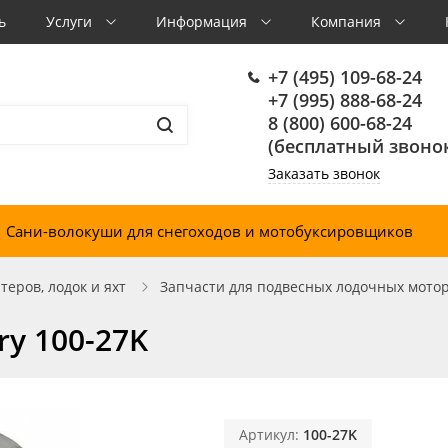
ь
Услуги
Информация
Компания
+7 (495) 109-68-24
+7 (995) 888-68-24
8 (800) 600-68-24
(бесплатный звонок
Заказать звонок
Сани-волокуши для снегоходов и мотобуксировщиков
еров, лодок и яхт
Запчасти для подвесных лодочных мото
y 100-27K
Артикул:
100-27K