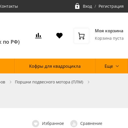
Контакты
Вход
/
Регистрация
Моя корзина
Корзина пуста
 по РФ)
Кофры для квадроцикла
Еще
ров
Поршни подвесного мотора (ПЛМ)
Избранное
Сравнение