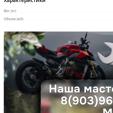
Характеристики
Вес (кг)
Объем (м3)