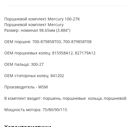
Поршневой комплект Mercury 100-27K
Поршневой комплект Mercury
Размер: номинал 98.65мм (3.884")
OEM поршня: 700-879858T03, 700-879858T08
OEM поршневых колец: 815958A12, 827179A12
OEM пальца: 300-27
OEM стопорных колец: 841202
Производитель - WSM
В комплект входит: поршень, поршневые кольца, поршневой
Мощность мотора: 75/80/90/115