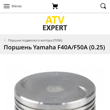
Меню
Поршни подвесного мотора (ПЛМ)
Поршень Yamaha F40A/F50A (0.25)