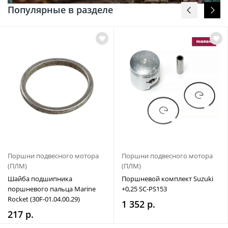
Популярные в разделе
Поршни подвесного мотора
Поршни подвесного мотора
(ПЛМ)
(ПЛМ)
Шайба подшипника
Поршневой комплект Suzuki
поршневого пальца Marine
+0,25 SC-PS153
Rocket (30F-01.04.00.29)
1 352 р.
217 р.