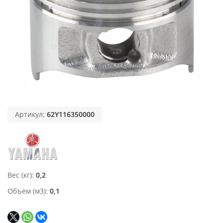
Артикул:
62Y116350000
Вес (кг)
0,2
Объем (м3)
0,1