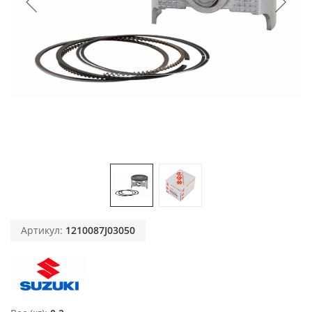
Артикул:
1210087J03050