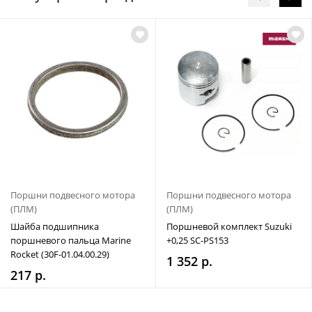
Поршни подвесного мотора
Поршни подвесного мотора
(ПЛМ)
(ПЛМ)
Шайба подшипника
Поршневой комплект Suzuki
поршневого пальца Marine
+0,25 SC-PS153
Rocket (30F-01.04.00.29)
1 352 р.
217 р.