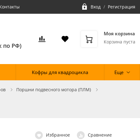
Контакты
Вход
/
Регистрация
Моя корзина
Корзина пуста
 по РФ)
Кофры для квадроцикла
Еще
ров
Поршни подвесного мотора (ПЛМ)
Избранное
Сравнение