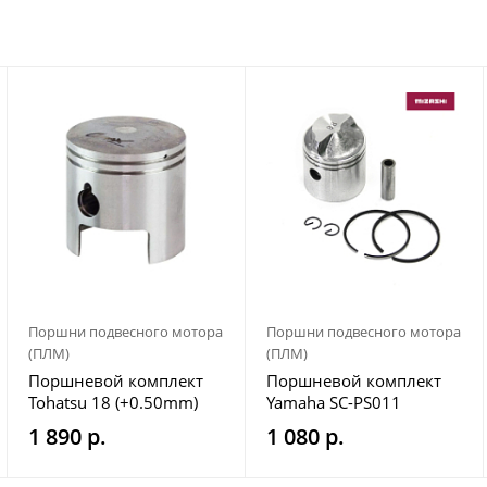
Поршни подвесного мотора
Поршни подвесного мотора
(ПЛМ)
(ПЛМ)
Поршневой комплект
Поршневой комплект
Tohatsu 18 (+0.50mm)
Yamaha SC-PS011
Omax
1 890 р.
1 080 р.