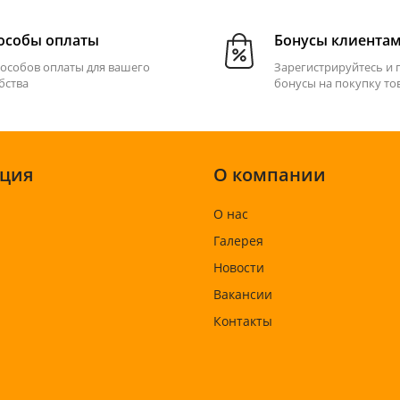
особы оплаты
Бонусы клиента
пособов оплаты для вашего
Зарегистрируйтесь и 
бства
бонусы на покупку то
ция
О компании
О нас
Галерея
Новости
Вакансии
Контакты