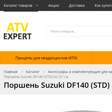
Каталог товаров
Акции
Доставка
Как купит
Прицепы для квадроциклов (ATV)
Главная
Каталог
Аксессуары и комплектующие для кат
Поршень Suzuki DF140 (STD) 02-07 г.в.
Поршень Suzuki DF140 (STD) 0