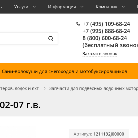
ь
Услуги
Информация
Компания
+7 (495) 109-68-24
+7 (995) 888-68-24
8 (800) 600-68-24
(бесплатный звонок
Заказать звонок
Сани-волокуши для снегоходов и мотобуксировщиков
еров, лодок и яхт
Запчасти для подвесных лодочных мото
2-07 г.в.
Артикул:
1211192J00000