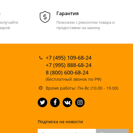
м
Гарантия
получайте
Поможем с ремонтом товара и
варов
предоставим на замену
+7 (495) 109-68-24
+7 (995) 888-68-24
8 (800) 600-68-24
(бесплатный звонок по РФ)
Время работы: Пн-Вс (10.00 - 19.00)
Подписка на новости