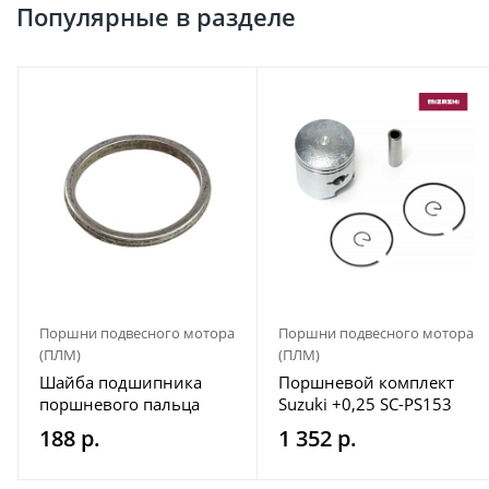
Популярные в разделе
Поршни подвесного мотора
Поршни подвесного мотора
(ПЛМ)
(ПЛМ)
Шайба подшипника
Поршневой комплект
поршневого пальца
Suzuki +0,25 SC-PS153
Marine Rocket (30F-
188 р.
1 352 р.
01.04.00.29)