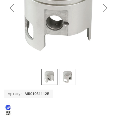
Артикул:
MR01051112B