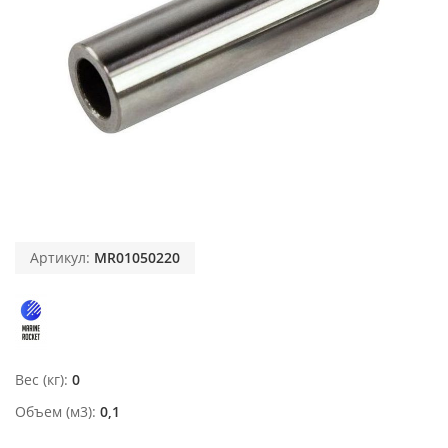
Артикул:
MR01050220
Вес (кг)
0
Объем (м3)
0,1