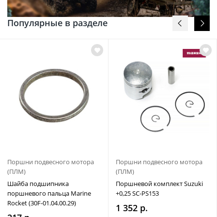
Популярные в разделе
Поршни подвесного мотора
Поршни подвесного мотора
(ПЛМ)
(ПЛМ)
Шайба подшипника
Поршневой комплект Suzuki
поршневого пальца Marine
+0,25 SC-PS153
Rocket (30F-01.04.00.29)
1 352 р.