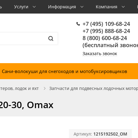
ь
Услуги
Информация
Компания
+7 (495) 109-68-24
+7 (995) 888-68-24
8 (800) 600-68-24
(бесплатный звонок
Заказать звонок
Сани-волокуши для снегоходов и мотобуксировщиков
еров, лодок и яхт
Запчасти для подвесных лодочных мото
20-30, Omax
Артикул:
1215192502_OM