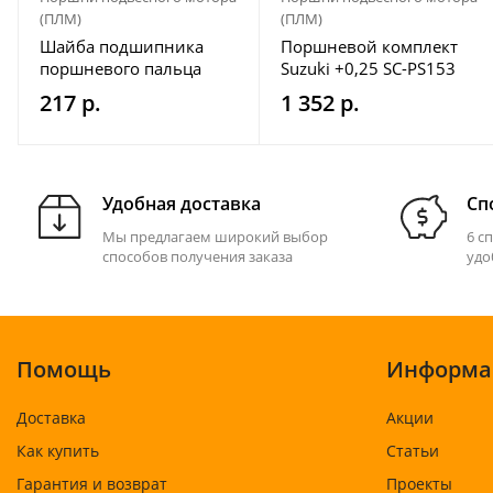
(ПЛМ)
(ПЛМ)
Шайба подшипника
Поршневой комплект
поршневого пальца
Suzuki +0,25 SC-PS153
Marine Rocket (30F-
217 р.
1 352 р.
01.04.00.29)
Удобная доставка
Сп
Мы предлагаем широкий выбор
6 с
способов получения заказа
удо
Помощь
Информа
Доставка
Акции
Как купить
Статьи
Гарантия и возврат
Проекты