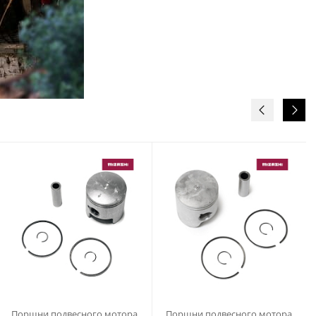
Поршни подвесного мотора
Поршни подвесного мотора