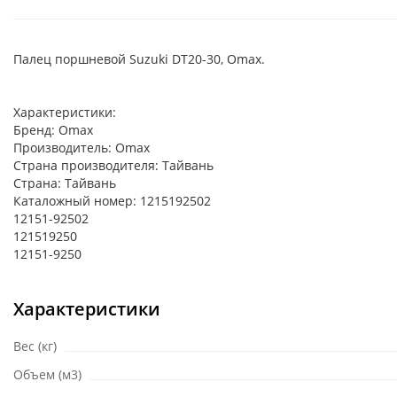
Палец поршневой Suzuki DT20-30, Omax.
Характеристики:
Бренд: Omax
Производитель: Omax
Страна производителя: Тайвань
Страна: Тайвань
Каталожный номер: 1215192502
12151-92502
121519250
12151-9250
Характеристики
Вес (кг)
Объем (м3)