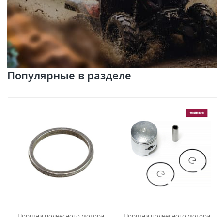
Популярные в разделе
Поршни подвесного мотора
Поршни подвесного мотора