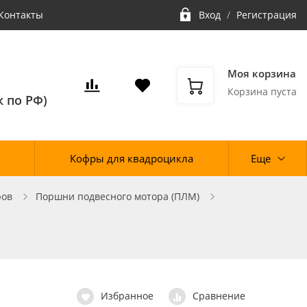
Контакты
Вход
/
Регистрация
Моя корзина
Корзина пуста
 по РФ)
Кофры для квадроцикла
Еще
ров
Поршни подвесного мотора (ПЛМ)
Избранное
Сравнение