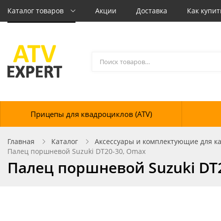
Каталог товаров
Акции
Доставка
Как купит
Прицепы для квадроциклов (ATV)
Главная
Каталог
Аксессуары и комплектующие для кат
Палец поршневой Suzuki DT20-30, Omax
Палец поршневой Suzuki DT