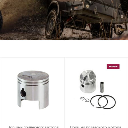
Поршни подвесного мотора
Поршни подвесного мотора