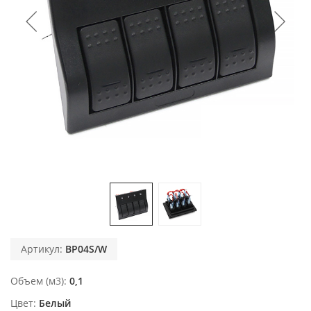
Артикул:
BP04S/W
Объем (м3)
0,1
Цвет
Белый