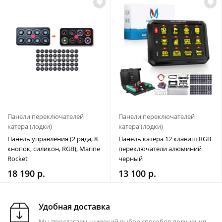
Панели переключателей
Панели переключателей
катера (лодки)
катера (лодки)
Панель управления (2 ряда, 8
Панель катера 12 клавиш RGB
кнопок, силикон, RGB), Marine
переключатели алюминий
Rocket
черный
18 190 р.
13 100 р.
Удобная доставка
Мы предлагаем широкий выбор способов получения