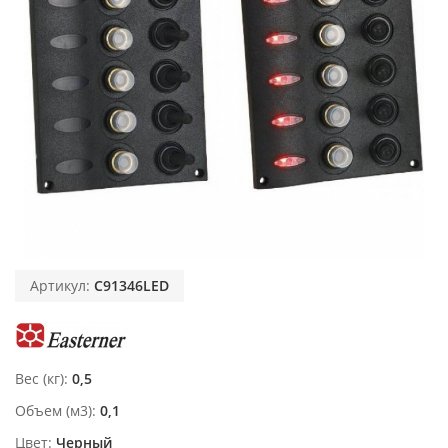
Артикул:
C91346LED
Вес (кг)
0,5
Объем (м3)
0,1
Цвет
Черный